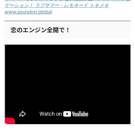
ゲーション！ ラブサマー・レモネード トキメキ
www.soundon.global
恋のエンジン全開で！