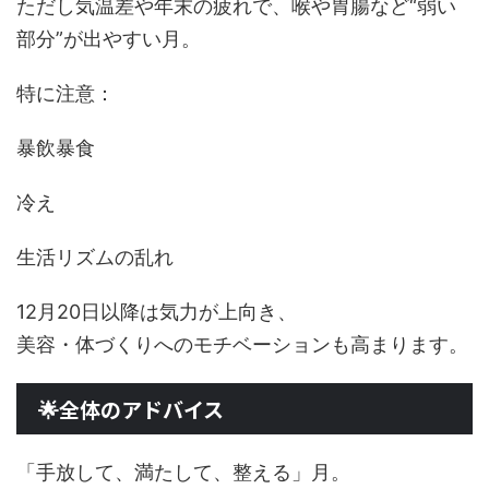
ただし気温差や年末の疲れで、喉や胃腸など“弱い
部分”が出やすい月。
特に注意：
暴飲暴食
冷え
生活リズムの乱れ
12月20日以降は気力が上向き、
美容・体づくりへのモチベーションも高まります。
🌟全体のアドバイス
「手放して、満たして、整える」月。