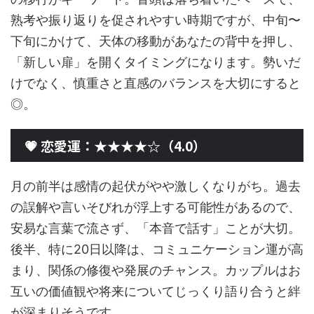
熟考や振り返りを促されやすい時期ですが、中旬〜
下旬にかけて、天体の移動があなたの背中を押し、
「新しい扉」を開くタイミングになります。勢いだ
けでなく、慎重さと直感のバランスを大切にすると
◎。
💗 恋愛運：★★★★☆（4.0）
月の前半は感情の起伏がやや激しくなりがち。過去
の誤解や言いそびれが浮上する可能性があるので、
安易な言葉で流さず、「本音で話す」ことが大切。
後半、特に20日以降は、コミュニケーション運が高
まり、関係の修復や発展のチャンス。カップルはお
互いの価値観や将来についてじっくり語り合うと絆
が深まりそうです。