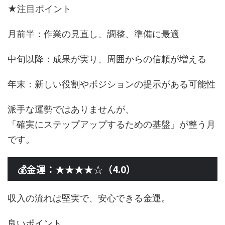
★注目ポイント
月前半：作業の見直し、調整、準備に最適
中旬以降：成果が実り、周囲からの信頼が増える
年末：新しい役割やポジションの提示がある可能性
派手な運勢ではありませんが、
「確実にステップアップするための基盤」が整う月
です。
💰金運：★★★★☆（4.0）
収入の流れは堅実で、安心できる金運。
良いポイント