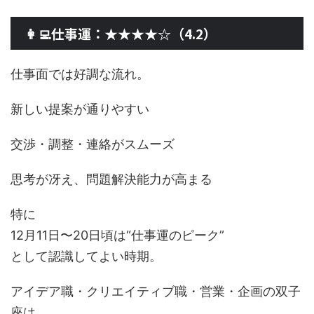
👩‍💻仕事運：★★★★☆（4.2）
仕事面では好調な流れ。
新しい提案が通りやすい
交渉・調整・連絡がスムーズ
思考が冴え、問題解決能力が高まる
特に
12月11日〜20日頃は“仕事運のピーク”
として認識してよい時期。
アイデア職・クリエイティブ職・営業・企画の双子
座は