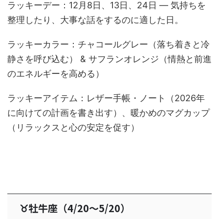
ラッキーデー：12月8日、13日、24日 — 気持ちを
整理したり、大事な話をするのに適した日。
ラッキーカラー：チャコールグレー（落ち着きと冷
静さを呼び込む） & サフランオレンジ（情熱と前進
のエネルギーを高める）
ラッキーアイテム：レザー手帳・ノート（2026年
に向けての計画を書き出す）、暖かめのマグカップ
（リラックスと心の安定を促す）
♉牡牛座（4/20〜5/20）