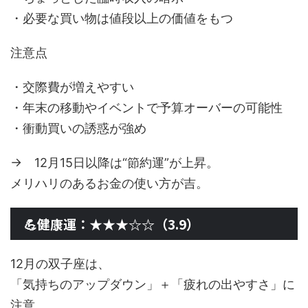
・必要な買い物は値段以上の価値をもつ
注意点
・交際費が増えやすい
・年末の移動やイベントで予算オーバーの可能性
・衝動買いの誘惑が強め
→ 12月15日以降は“節約運”が上昇。
メリハリのあるお金の使い方が吉。
💪健康運：★★★☆☆（3.9）
12月の双子座は、
「気持ちのアップダウン」＋「疲れの出やすさ」に
注意。