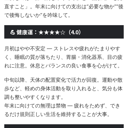
直すこと」。年末に向けての支出は“必要な物か”“後
で後悔しないか”を吟味して。
💪 健康運：★★★★☆（4.0）
月初はやや不安定 — ストレスや疲れがたまりやす
く、睡眠の質が落ちたり、胃腸・消化器系、目の疲
れに注意。休息とバランスの良い食事を心がけて。
中旬以降、天体の配置変化で活力が回復。運動や散
歩など、軽めの身体活動を取り入れると、気分も体
調も整いやすくなります。
年末に向けての無理は禁物 — 疲れをためず、でき
るだけ規則正しい生活を維持することが大事。