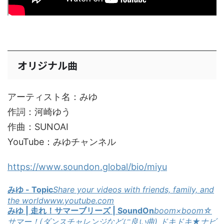
オリジナル曲
アーティスト名：みゆ
作詞：河崎ゆう
作曲：SUNOAI
YouTube：みゆチャンネル
https://www.soundon.global/bio/miyu
みゆ - Topic
Share your videos with friends, family, and
the world
www.youtube.com
みゆ | 走れ！サマーブリーズ | SoundOn
boom×boom☆
サマー！(ダンスチャレンジなどに良い曲) ドキドキ★ナビ