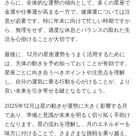
さらに、全体的な運勢の傾向として、多くの星座で
金運や仕事運が高まる一方で、健康運については注
意が必要です。特に年末に向けて忙しい時期ですか
ら、無理をせず、適度な休息とバランスの取れた生
活を心掛けることが大切です。
最後に、12月の星座運勢をうまく活用するために
は、天体の動きを予め知っておくことが有効です。
星座ごとに向き合うべきポイントや注意点を理解
し、自分の運気に乗る行動を心がけることが、より
良い未来を引き寄せる鍵となるでしょう。
2025年12月は星の動きが運勢に大きく影響する月
であり、準備と意識が未来を明るく切り拓く手助け
となります。星の流れを理解し、月のエネルギーを
味方に付けることで、さまざまな挑戦を乗り越え、