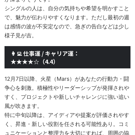
シングルの人は、自分の気持ちや希望を明かすこと
で、魅力が伝わりやすくなります。ただし最初の週
は感情の波が不安定なので、急ぎの告白などは少し
様子見が吉。
👩‍💻 仕事運 / キャリア運：
★★★★☆（4.4）
12月7日以降、火星（Mars）があなたの行動力・闘
争心を刺激。積極性やリーダーシップが発揮されや
すく、プロジェクトや新しいチャレンジに強い追い
風が吹きます。
特に中旬以降は、アイディアや提案が評価されやす
く、昇進・新しい役割を任される可能性あり。コミ
ュニケーションと整理力を大切にすれば、周囲の協