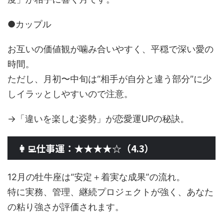
●カップル
お互いの価値観が噛み合いやすく、平穏で深い愛の
時間。
ただし、月初〜中旬は“相手が自分と違う部分”に少
しイラッとしやすいので注意。
→「違いを楽しむ姿勢」が恋愛運UPの秘訣。
👩‍💻仕事運：★★★★☆（4.3）
12月の牡牛座は“安定＋着実な成果”の流れ。
特に実務、管理、継続プロジェクトが強く、あなた
の粘り強さが評価されます。