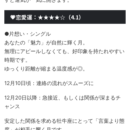
💗恋愛運：★★★★☆（4.1）
●片想い・シングル
あなたの「魅力」が自然に輝く月。
無理にアピールしなくても、好印象を持たれやすい
時期です。
ゆっくり距離が縮まる温度感が◎。
12月10日頃：連絡の流れがスムーズに
12月20日以降：急接近、もしくは関係が深まるチ
ャンス
安定した関係を求める牡牛座にとって「言葉より態
度」が相手に響く月です。