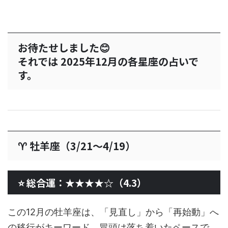
お待たせしました😊
それでは 2025年12月の各星座の占いで
す。
♈ 牡羊座（3/21〜4/19）
⭐ 総合運：★★★★☆（4.3）
この12月の牡羊座は、「見直し」から「再始動」へ
の移行がキーワード。冒頭は落ち着いたペースで、