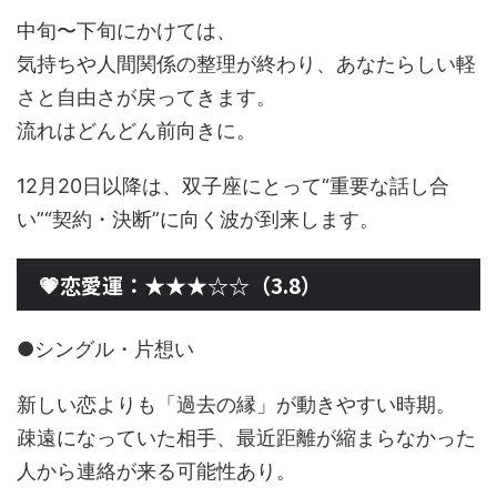
中旬〜下旬にかけては、
気持ちや人間関係の整理が終わり、あなたらしい軽
さと自由さが戻ってきます。
流れはどんどん前向きに。
12月20日以降は、双子座にとって“重要な話し合
い”“契約・決断”に向く波が到来します。
💗恋愛運：★★★☆☆（3.8）
●シングル・片想い
新しい恋よりも「過去の縁」が動きやすい時期。
疎遠になっていた相手、最近距離が縮まらなかった
人から連絡が来る可能性あり。