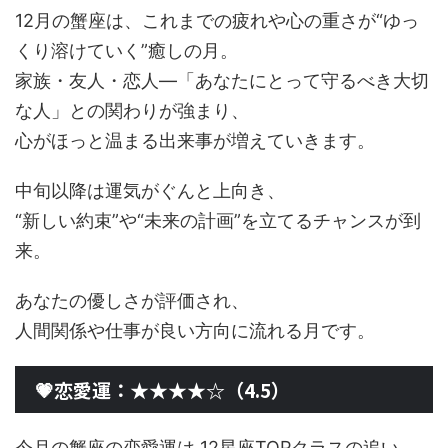
12月の蟹座は、これまでの疲れや心の重さが“ゆっ
くり溶けていく”癒しの月。
家族・友人・恋人—「あなたにとって守るべき大切
な人」との関わりが強まり、
心がほっと温まる出来事が増えていきます。
中旬以降は運気がぐんと上向き、
“新しい約束”や“未来の計画”を立てるチャンスが到
来。
あなたの優しさが評価され、
人間関係や仕事が良い方向に流れる月です。
💗恋愛運：★★★★☆（4.5）
今月の蟹座の恋愛運は 12星座TOPクラスの追い