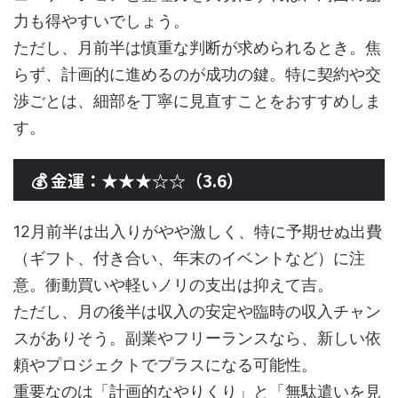
力も得やすいでしょう。
ただし、月前半は慎重な判断が求められるとき。焦
らず、計画的に進めるのが成功の鍵。特に契約や交
渉ごとは、細部を丁寧に見直すことをおすすめしま
す。
💰 金運：★★★☆☆（3.6）
12月前半は出入りがやや激しく、特に予期せぬ出費
（ギフト、付き合い、年末のイベントなど）に注
意。衝動買いや軽いノリの支出は抑えて吉。
ただし、月の後半は収入の安定や臨時の収入チャン
スがありそう。副業やフリーランスなら、新しい依
頼やプロジェクトでプラスになる可能性。
重要なのは「計画的なやりくり」と「無駄遣いを見