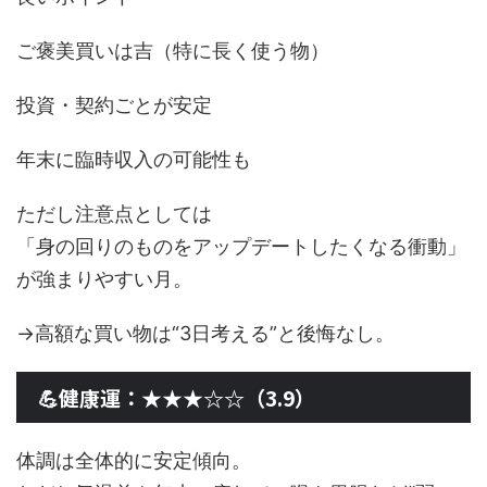
ご褒美買いは吉（特に長く使う物）
投資・契約ごとが安定
年末に臨時収入の可能性も
ただし注意点としては
「身の回りのものをアップデートしたくなる衝動」
が強まりやすい月。
→高額な買い物は“3日考える”と後悔なし。
💪健康運：★★★☆☆（3.9）
体調は全体的に安定傾向。